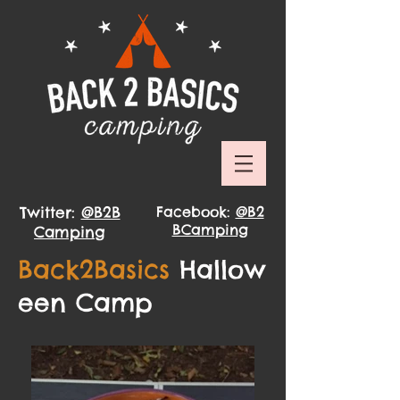
Twitter:
@B2B
Facebook:
@B2
BCamping
Camping
Back2Basics
Hallow
een Camp